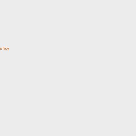
Skip to main content
olicy