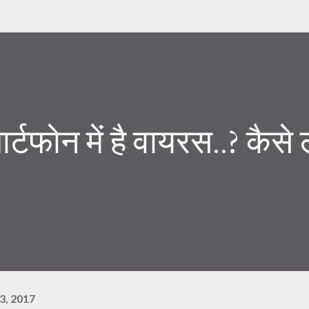
र्टफोन में है वायरस..? कैसे 
3, 2017