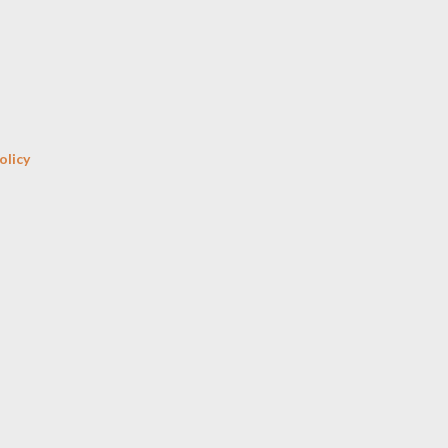
Skip to main content
olicy