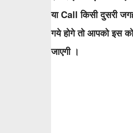
या Call किसी दुसरी जगह
गये होगे तो आपको
इस को
जाएगी ।