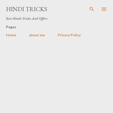
Skip to main content
HINDI TRICKS
Best Hindi Tricks And Offers
Pages
Home
about me
Privacy Policy