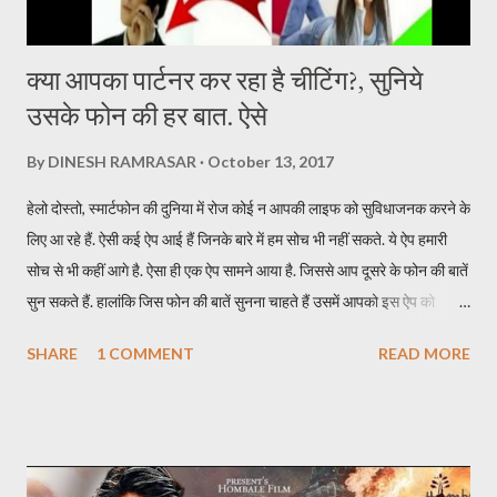
क्या आपका पार्टनर कर रहा है चीटिंग?, सुनिये
उसके फोन की हर बात. ऐसे
By
DINESH RAMRASAR
October 13, 2017
हेलो दोस्तो, स्मार्टफोन की दुनिया में रोज कोई न आपकी लाइफ को सुविधाजनक करने के
लिए आ रहे हैं. ऐसी कई ऐप आई हैं जिनके बारे में हम सोच भी नहीं सकते. ये ऐप हमारी
सोच से भी कहीं आगे है. ऐसा ही एक ऐप सामने आया है. जिससे आप दूसरे के फोन की बातें
सुन सकते हैं. हालांकि जिस फोन की बातें सुनना चाहते हैं उसमें आपको इस ऐप को
इन्स्टॉल करना होगा. इस ऐप का नाम TickleMyPhone है. जिसके जरिये आप दूसरे
SHARE
1 COMMENT
READ MORE
की फोन की बाते सुन सकते हैं. इसके लिए आपकों उस फोन में ऐप इन्सटॉल करने के बाद
यूजर को स्मार्टफोन अपने पास लेना होगा. एक SMS से सुन पाएंगे दूसरे फोन की बातें ऐप
को इन्स्टॉल करने के बाद किसी दूसरे मोबाइल की बातें सुनने के लिए आपको सिर्फ एक
SMS करना होता है. SMS करते ही आपके पास कॉल आ जाएगी और उस फोन की सारी
बातें आप आसानी से सुन पाएंगे. अगर फोन डिस्कनेक्ट हो जाता है तो आपको फिर उस