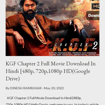
फोन पर SMS करना होगा. इस ऐप की खास बात ये है कि SMS जाने पर उस फोन में
रिंग नहीं जाती और दूसरे को पता नहीं चलता कि कॉल आया है. इस ऐप का फ्री और पेड
वर्जन दोनों उपलब्ध हैं. पेड वर्जन की प्राइस 122 रुपए है. जिसमे...
KGF Chapter 2 Full Movie Download In
Hindi [480p, 720p,1080p HD(Google
Drive)
By
DINESH RAMRASAR
May 20, 2022
KGF Chapter 2 Full Movie Download In Hindi [480p,
720p,1080p HD ] Hello Dosto, welcome to you. In today’s article,