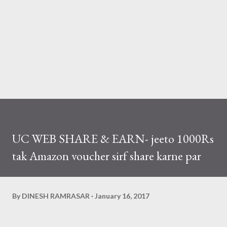
UC WEB SHARE & EARN- jeeto 1000Rs
tak Amazon voucher sirf share karne par
By
DINESH RAMRASAR
January 16, 2017