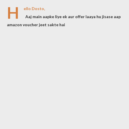
H
ello Dosto,
Aaj main aapke liye ek aur offer laaya hu jisase aap
amazon voucher jeet sakte hai