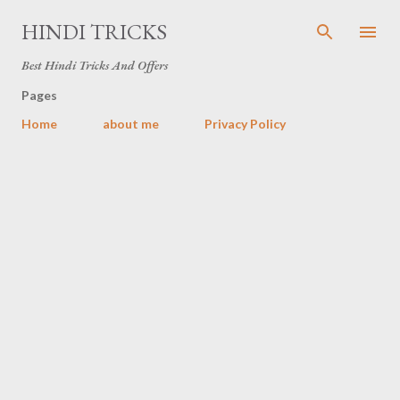
Skip to main content
HINDI TRICKS
Best Hindi Tricks And Offers
Pages
Home
about me
Privacy Policy