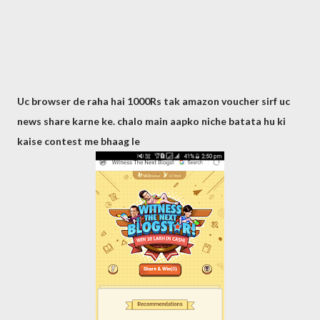
Uc browser de raha hai 1000Rs tak amazon voucher sirf uc
news share karne ke. chalo main aapko niche batata hu ki
kaise contest me bhaag le