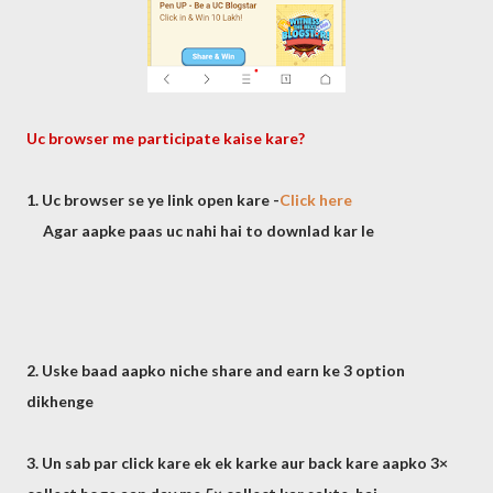
Uc browser me participate kaise kare?
1. Uc browser se ye link open kare -
Click here
Agar aapke paas uc nahi hai to downlad kar le
2. Uske baad aapko niche share and earn ke 3 option
dikhenge
3. Un sab par click kare ek ek karke aur back kare aapko 3×