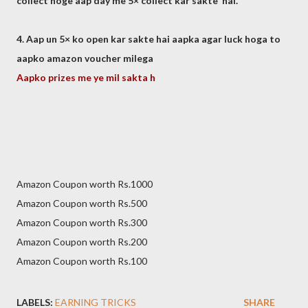
collect hoge aap day me 5× collect kar sakte hai.
4. Aap un 5× ko open kar sakte hai aapka agar luck hoga to
aapko amazon voucher milega
Aapko prizes me ye mil sakta h
Amazon Coupon worth Rs.1000
Amazon Coupon worth Rs.500
Amazon Coupon worth Rs.300
Amazon Coupon worth Rs.200
Amazon Coupon worth Rs.100
LABELS:
EARNING TRICKS
SHARE